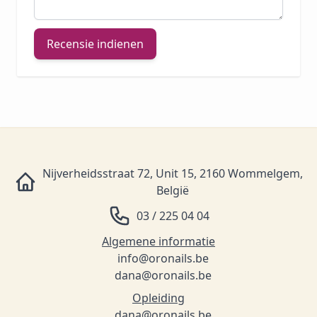
Recensie indienen
Nijverheidsstraat 72, Unit 15, 2160 Wommelgem,
België
03 / 225 04 04
Algemene informatie
info@oronails.be
dana@oronails.be
Opleiding
dana@oronails.be