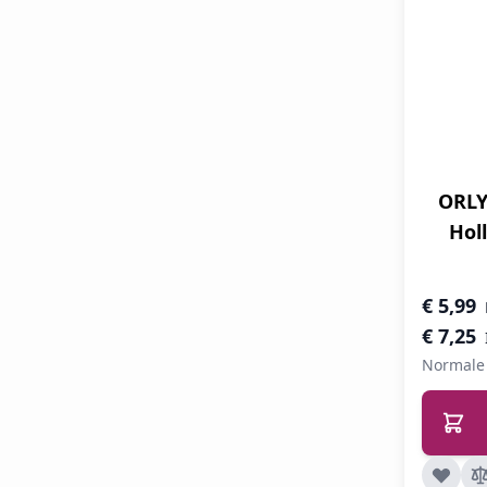
ORLY
Hol
Speciale 
€ 5,99
€ 7,25
Normale 