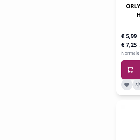
ORLY
H
Speciale 
€ 5,99
€ 7,25
Normale 