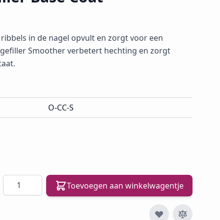
ribbels in de nagel opvult en zorgt voor een
dgefiller Smoother verbetert hechting en zorgt
aat.
O-CC-S
Aantal
Toevoegen aan winkelwagentje