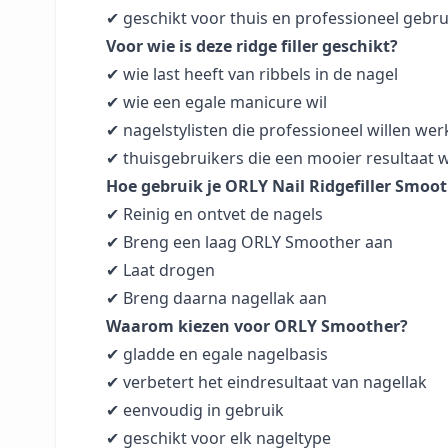
✔ geschikt voor thuis en professioneel gebru
Voor wie is deze ridge filler geschikt?
✔ wie last heeft van ribbels in de nagel
✔ wie een egale manicure wil
✔ nagelstylisten die professioneel willen we
✔ thuisgebruikers die een mooier resultaat w
Hoe gebruik je ORLY Nail Ridgefiller Smoo
✔ Reinig en ontvet de nagels
✔ Breng een laag ORLY Smoother aan
✔ Laat drogen
✔ Breng daarna nagellak aan
Waarom kiezen voor ORLY Smoother?
✔ gladde en egale nagelbasis
✔ verbetert het eindresultaat van nagellak
✔ eenvoudig in gebruik
✔ geschikt voor elk nageltype