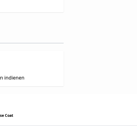
en indienen
se Coat