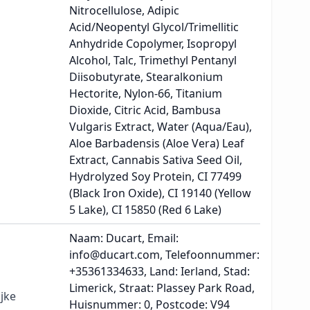
Nitrocellulose, Adipic
Acid/Neopentyl Glycol/Trimellitic
Anhydride Copolymer, Isopropyl
Alcohol, Talc, Trimethyl Pentanyl
Diisobutyrate, Stearalkonium
Hectorite, Nylon-66, Titanium
Dioxide, Citric Acid, Bambusa
Vulgaris Extract, Water (Aqua/Eau),
Aloe Barbadensis (Aloe Vera) Leaf
Extract, Cannabis Sativa Seed Oil,
Hydrolyzed Soy Protein, CI 77499
(Black Iron Oxide), CI 19140 (Yellow
5 Lake), CI 15850 (Red 6 Lake)
Naam: Ducart, Email:
info@ducart.com, Telefoonnummer:
+35361334633, Land: Ierland, Stad:
Limerick, Straat: Plassey Park Road,
jke
Huisnummer: 0, Postcode: V94