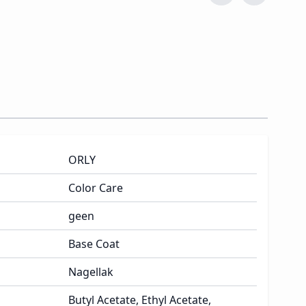
ORLY
Color Care
geen
Base Coat
Nagellak
Butyl Acetate, Ethyl Acetate,