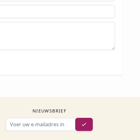
NIEUWSBRIEF
E-mailadres