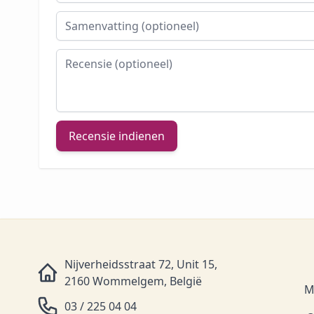
Samenvatting
Recensie
Recensie indienen
Nijverheidsstraat 72, Unit 15,
2160 Wommelgem, België
M
03 / 225 04 04