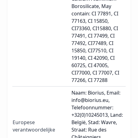
Borosilicate, May
contain: CI 77891, CI
77163, CI 15850,
CI73360, CI15880, CI
77491, CI 77499, CI
77492, CI77489, CI
15850, CI77510, CI
19140, CI 42090, CI
60725, CI 47005,
CI77000, CI 77007, CI
77266, CI 77288
Naam: Biorius, Email:
info@biorius.eu,
Telefoonnummer:
+32(0)10245013, Land:
Europese
België, Stad: Wavre,
verantwoordelijke
Straat: Rue des
Châtaigniers,