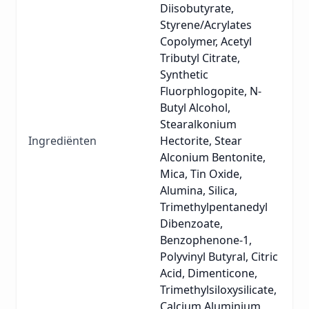
Diisobutyrate,
Styrene/Acrylates
Copolymer, Acetyl
Tributyl Citrate,
Synthetic
Fluorphlogopite, N-
Butyl Alcohol,
Stearalkonium
Ingrediënten
Hectorite, Stear
Alconium Bentonite,
Mica, Tin Oxide,
Alumina, Silica,
Trimethylpentanedyl
Dibenzoate,
Benzophenone-1,
Polyvinyl Butyral, Citric
Acid, Dimenticone,
Trimethylsiloxysilicate,
Calcium Aluminium