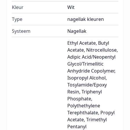
Kleur
Wit
Type
nagellak kleuren
Systeem
Nagellak
Ethyl Acetate, Butyl
Acetate, Nitrocellulose,
Adipic Acid/Neopentyl
Glycol/Trimellitic
Anhydride Copolymer,
Isopropyl Alcohol,
Tosylamide/Epoxy
Resin, Triphenyl
Phosphate,
Polythethylene
Terephthalate, Propyl
Acetate, Trimethyl
Pentanyl