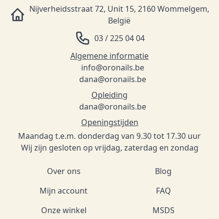
Nijverheidsstraat 72, Unit 15, 2160 Wommelgem,
België
03 / 225 04 04
Algemene informatie
info@oronails.be
dana@oronails.be
Opleiding
dana@oronails.be
Openingstijden
Maandag t.e.m. donderdag van 9.30 tot 17.30 uur
Wij zijn gesloten op vrijdag, zaterdag en zondag
Over ons
Blog
Mijn account
FAQ
Onze winkel
MSDS