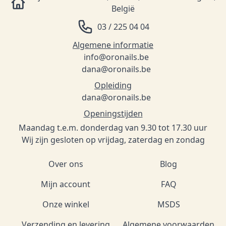
België
03 / 225 04 04
Algemene informatie
info@oronails.be
dana@oronails.be
Opleiding
dana@oronails.be
Openingstijden
Maandag t.e.m. donderdag van 9.30 tot 17.30 uur
Wij zijn gesloten op vrijdag, zaterdag en zondag
Over ons
Blog
Mijn account
FAQ
Onze winkel
MSDS
Verzending en levering
Algemene voorwaarden