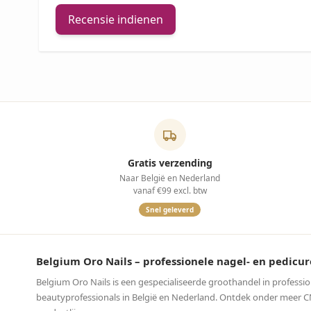
Recensie indienen
Gratis verzending
Naar België en Nederland
vanaf €99 excl. btw
Snel geleverd
Belgium Oro Nails – professionele nagel- en pedi
Belgium Oro Nails is een gespecialiseerde groothandel in professi
beautyprofessionals in België en Nederland. Ontdek onder meer CND™