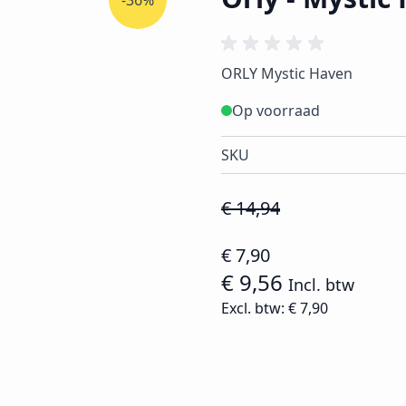
-36%
ORLY Mystic Haven
Op voorraad
SKU
€ 14,94
€ 7,90
€ 9,56
Incl. btw
Excl. btw:
€ 7,90