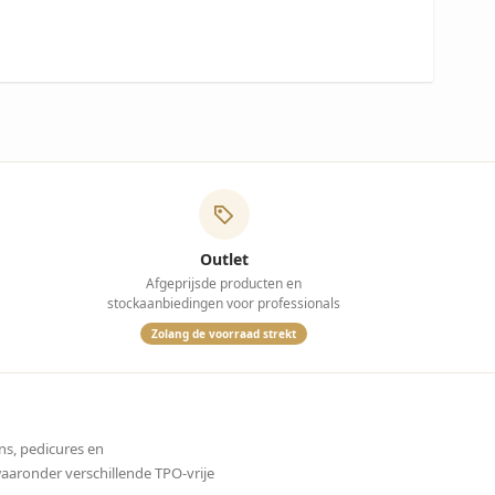
Outlet
Afgeprijsde producten en
stockaanbiedingen voor professionals
Zolang de voorraad strekt
ns, pedicures en
waaronder verschillende TPO-vrije