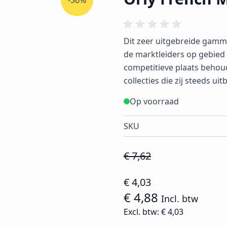
-36%
Dit zeer uitgebreide gamma 
de marktleiders op gebied v
competitieve plaats beho
collecties die zij steeds ui
Op voorraad
SKU
€ 7,62
€ 4,03
€ 4,88
Incl. btw
Excl. btw:
€ 4,03