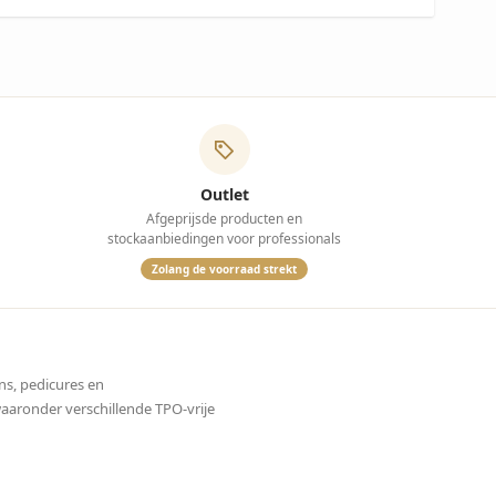
Outlet
Afgeprijsde producten en
stockaanbiedingen voor professionals
Zolang de voorraad strekt
ns, pedicures en
waaronder verschillende TPO-vrije