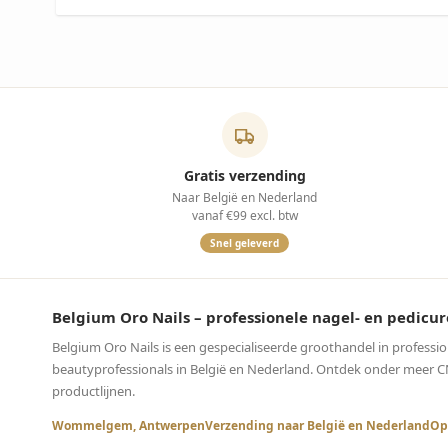
Gratis verzending
Naar België en Nederland
vanaf €99 excl. btw
Snel geleverd
Belgium Oro Nails – professionele nagel- en pedi
Belgium Oro Nails is een gespecialiseerde groothandel in professi
beautyprofessionals in België en Nederland. Ontdek onder meer CND™
productlijnen.
Wommelgem, Antwerpen
Verzending naar België en Nederland
Op