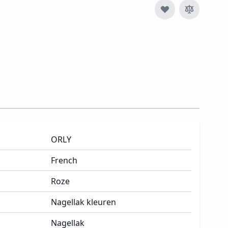
ORLY
French
Roze
Nagellak kleuren
Nagellak