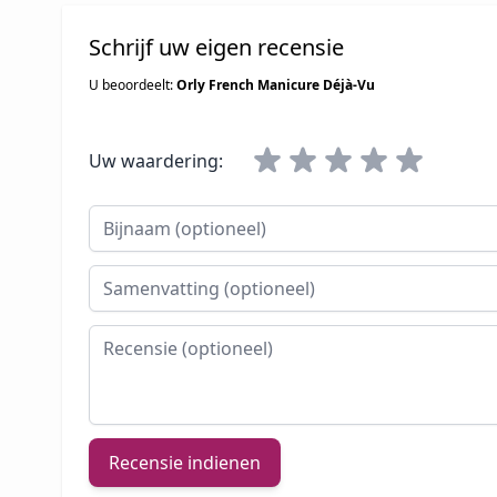
Schrijf uw eigen recensie
U beoordeelt:
Orly French Manicure Déjà-Vu
Uw waardering:
Bijnaam
Samenvatting
Recensie
Recensie indienen