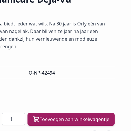
biedt ieder wat wils. Na 30 jaar is Orly één van
an nagellak. Daar blijven ze jaar na jaar een
uden dankzij hun vernieuwende en modieuze
tbrengen.
O-NP-42494
Aantal
Toevoegen aan winkelwagentje