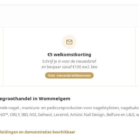
€5 welkomstkorting
Schrijf je in voor de nieuwsbrief
en bespaar vanaf €100 excl. btw
Voor nieuwsbriefabonnees
curegroothandel in Wommelgem
onele nagel-, manicure- en pedicureproducten voor nagelstylisten, nagelsalo
, ORLY, IBD, NSI, Gehwol, Lecenté, Artistic Nail Design, Bell’ure en L&G, 
leidingen en demonstraties beschikbaar