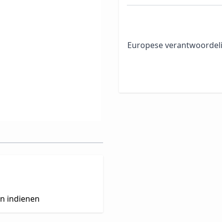
Europese verantwoordeli
en indienen