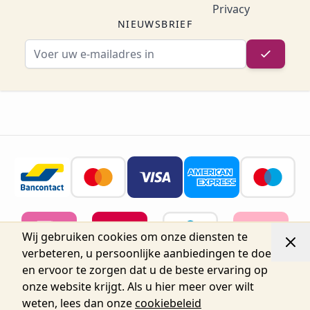
Privacy
NIEUWSBRIEF
E-mailadres
Wij gebruiken cookies om onze diensten te
verbeteren, u persoonlijke aanbiedingen te doen
en ervoor te zorgen dat u de beste ervaring op
onze website krijgt. Als u hier meer over wilt
weten, lees dan onze
cookiebeleid
© 2026 Belgium Oro Nails.
Nijverheidsstraat 72, Unit 15,