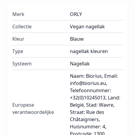
Merk
ORLY
Collectie
Vegan nagellak
Kleur
Blauw
Type
nagellak kleuren
Systeem
Nagellak
Naam: Biorius, Email:
info@biorius.eu,
Telefoonnummer:
+32(0)10245013, Land:
Europese
België, Stad: Wavre,
verantwoordelijke
Straat: Rue des
Châtaigniers,
Huisnummer: 4,
Postcode: 1300,