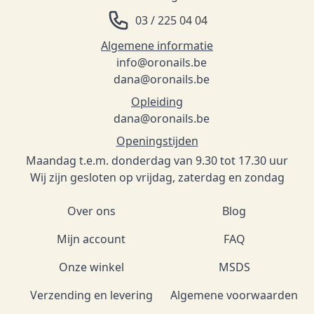
03 / 225 04 04
Algemene informatie
info@oronails.be
dana@oronails.be
Opleiding
dana@oronails.be
Openingstijden
Maandag t.e.m. donderdag van 9.30 tot 17.30 uur
Wij zijn gesloten op vrijdag, zaterdag en zondag
Over ons
Blog
Mijn account
FAQ
Onze winkel
MSDS
Verzending en levering
Algemene voorwaarden