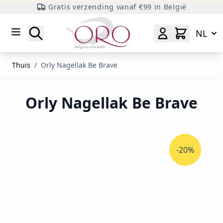
Gratis verzending vanaf €99 in België
Ga naar inhoud
Zoeken
NL
Thuis
/
Orly Nagellak Be Brave
Orly Nagellak Be Brave
-20%