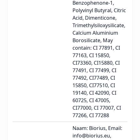
Benzophenone-1,
Polyvinyl Butyral, Citric
Acid, Dimenticone,
Trimethylsiloxysilicate,
Calcium Aluminium
Borosilicate, May
contain: CI 77891, CI
77163, CI 15850,
CI73360, CI15880, CI
77491, CI 77499, CI
77492, CI77489, CI
15850, CI77510, CI
19140, CI 42090, CI
60725, CI 47005,
CI77000, CI 77007, CI
77266, CI 77288
Naam: Biorius, Email:
info@biorius.eu,