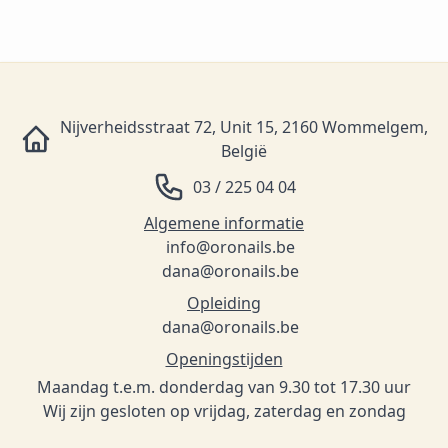
Nijverheidsstraat 72, Unit 15, 2160 Wommelgem,
België
03 / 225 04 04
Algemene informatie
info@oronails.be
dana@oronails.be
Opleiding
dana@oronails.be
Openingstijden
Maandag t.e.m. donderdag van 9.30 tot 17.30 uur
Wij zijn gesloten op vrijdag, zaterdag en zondag