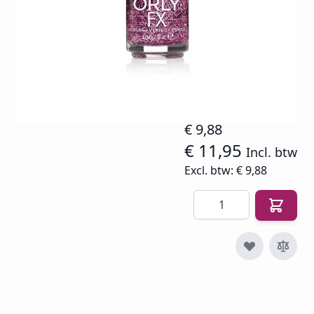
Op voorraad
SKU
O-NP-40481
€ 14,94
€ 9,88
€ 11,95
Incl. btw
Excl. btw:
€ 9,88
Aantal