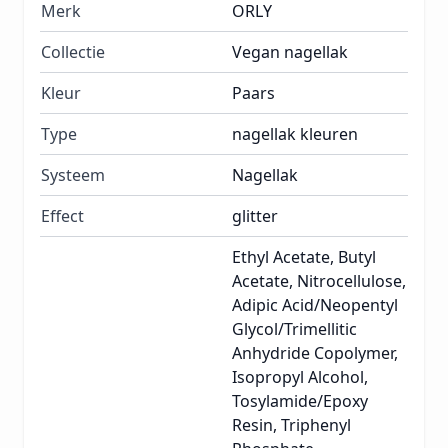
Merk
ORLY
Collectie
Vegan nagellak
Kleur
Paars
Type
nagellak kleuren
Systeem
Nagellak
Effect
glitter
Ethyl Acetate, Butyl
Acetate, Nitrocellulose,
Adipic Acid/Neopentyl
Glycol/Trimellitic
Anhydride Copolymer,
Isopropyl Alcohol,
Tosylamide/Epoxy
Resin, Triphenyl