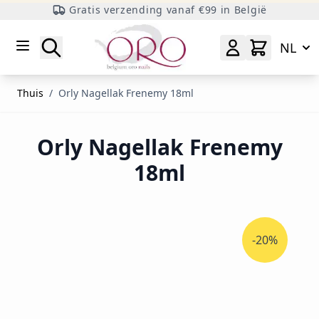
Gratis verzending vanaf €99 in België
Ga naar inhoud
Zoeken
NL
Thuis
/
Orly Nagellak Frenemy 18ml
Orly Nagellak Frenemy
18ml
-20%