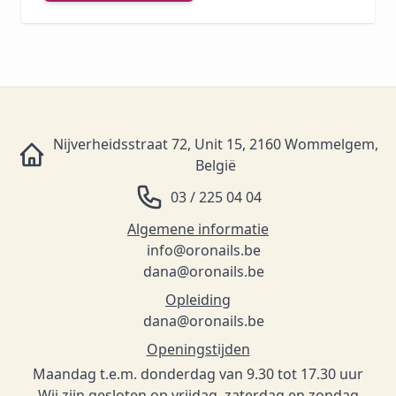
Nijverheidsstraat 72, Unit 15, 2160 Wommelgem,
België
03 / 225 04 04
Algemene informatie
info@oronails.be
dana@oronails.be
Opleiding
dana@oronails.be
Openingstijden
Maandag t.e.m. donderdag van 9.30 tot 17.30 uur
Wij zijn gesloten op vrijdag, zaterdag en zondag