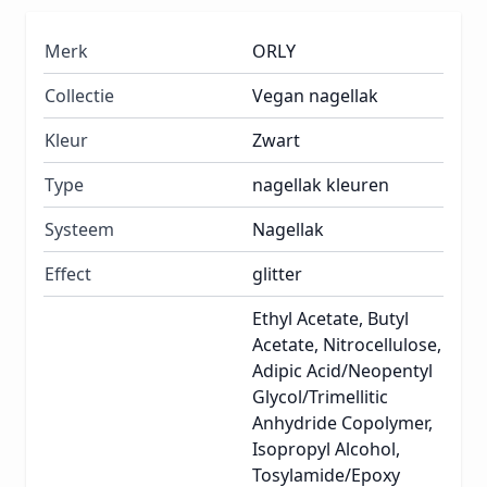
Merk
ORLY
Collectie
Vegan nagellak
Kleur
Zwart
Type
nagellak kleuren
Systeem
Nagellak
Effect
glitter
Ethyl Acetate, Butyl
Acetate, Nitrocellulose,
Adipic Acid/Neopentyl
Glycol/Trimellitic
Anhydride Copolymer,
Isopropyl Alcohol,
Tosylamide/Epoxy