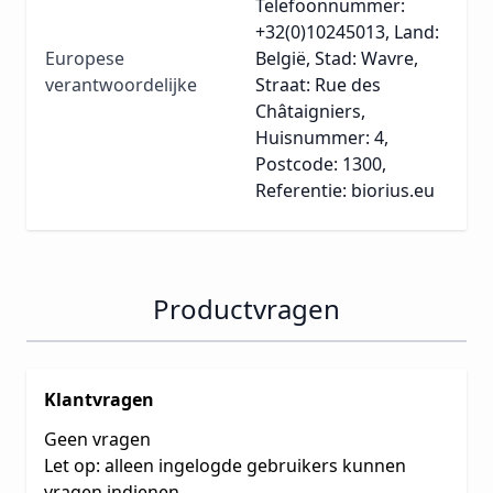
Telefoonnummer:
+32(0)10245013, Land:
Europese
België, Stad: Wavre,
verantwoordelijke
Straat: Rue des
Châtaigniers,
Huisnummer: 4,
Postcode: 1300,
Referentie: biorius.eu
Productvragen
Klantvragen
Geen vragen
Let op: alleen ingelogde gebruikers kunnen
vragen indienen