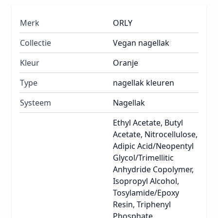
Merk
ORLY
Collectie
Vegan nagellak
Kleur
Oranje
Type
nagellak kleuren
Systeem
Nagellak
Ethyl Acetate, Butyl
Acetate, Nitrocellulose,
Adipic Acid/Neopentyl
Glycol/Trimellitic
Anhydride Copolymer,
Isopropyl Alcohol,
Tosylamide/Epoxy
Resin, Triphenyl
Phosphate,