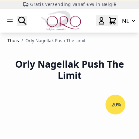
Gratis verzending vanaf €99 in België
Ga naar inhoud
Zoeken
NL
Thuis
/
Orly Nagellak Push The Limit
Orly Nagellak Push The
Limit
-20%