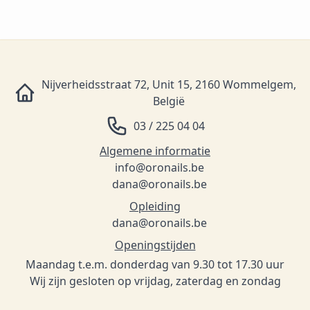
Nijverheidsstraat 72, Unit 15, 2160 Wommelgem,
België
03 / 225 04 04
Algemene informatie
info@oronails.be
dana@oronails.be
Opleiding
dana@oronails.be
Openingstijden
Maandag t.e.m. donderdag van 9.30 tot 17.30 uur
Wij zijn gesloten op vrijdag, zaterdag en zondag