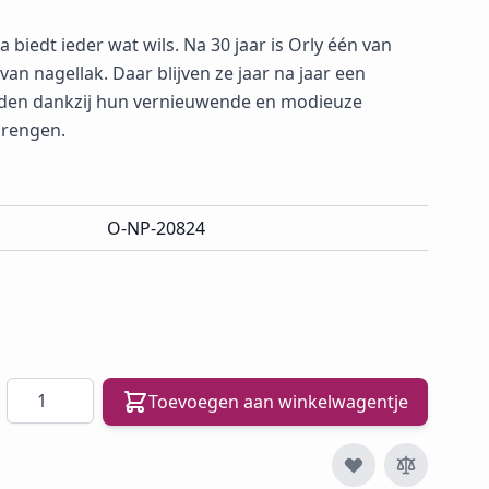
biedt ieder wat wils. Na 30 jaar is Orly één van
an nagellak. Daar blijven ze jaar na jaar een
uden dankzij hun vernieuwende en modieuze
tbrengen.
O-NP-20824
Aantal
Toevoegen aan winkelwagentje