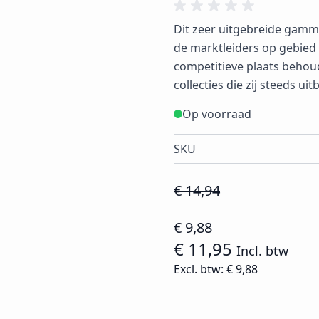
Dit zeer uitgebreide gamma 
de marktleiders op gebied v
competitieve plaats beho
collecties die zij steeds ui
Op voorraad
SKU
€ 14,94
€ 9,88
€ 11,95
Incl. btw
Excl. btw:
€ 9,88