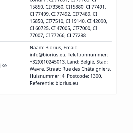
15850, CI73360, CI15880, CI 77491,
CI 77499, CI 77492, CI77489, CI
15850, CI77510, CI 19140, CI 42090,
CI 60725, CI 47005, CI77000, CI
77007, CI 77266, CI 77288
Naam: Biorius, Email:
info@biorius.eu, Telefoonnummer:
+32(0)10245013, Land: België, Stad:
jke
Wavre, Straat: Rue des Châtaigniers,
Huisnummer: 4, Postcode: 1300,
Referentie: biorius.eu