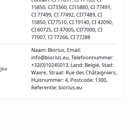
15850, CI73360, CI15880, CI 77491,
CI 77499, CI 77492, CI77489, CI
15850, CI77510, CI 19140, CI 42090,
CI 60725, CI 47005, CI77000, CI
77007, CI 77266, CI 77288
Naam: Biorius, Email:
info@biorius.eu, Telefoonnummer:
+32(0)10245013, Land: België, Stad:
jke
Wavre, Straat: Rue des Châtaigniers,
Huisnummer: 4, Postcode: 1300,
Referentie: biorius.eu