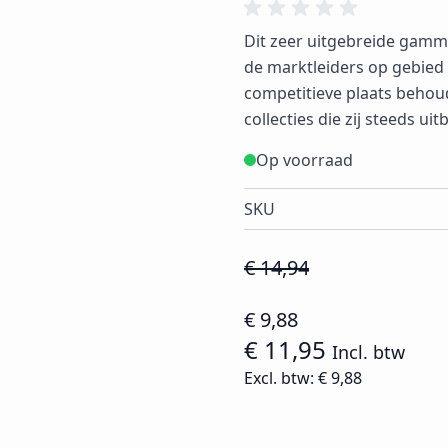
Dit zeer uitgebreide gamma 
de marktleiders op gebied v
competitieve plaats beho
collecties die zij steeds ui
Op voorraad
SKU
€ 14,94
€ 9,88
€ 11,95
Incl. btw
Excl. btw:
€ 9,88