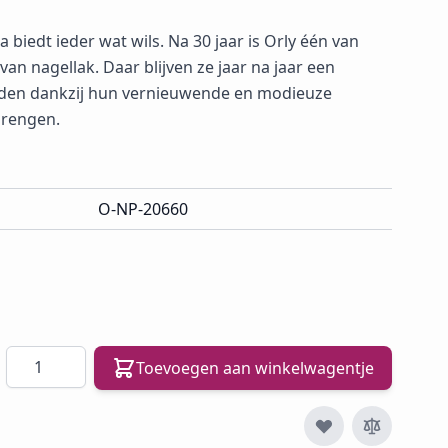
biedt ieder wat wils. Na 30 jaar is Orly één van
an nagellak. Daar blijven ze jaar na jaar een
uden dankzij hun vernieuwende en modieuze
tbrengen.
O-NP-20660
Aantal
Toevoegen aan winkelwagentje