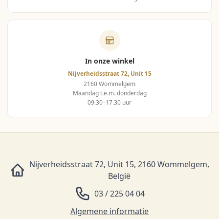
In onze winkel
Nijverheidsstraat 72, Unit 15
2160 Wommelgem
Maandag t.e.m. donderdag
09.30–17.30 uur
Nijverheidsstraat 72, Unit 15, 2160 Wommelgem,
België
03 / 225 04 04
Algemene informatie