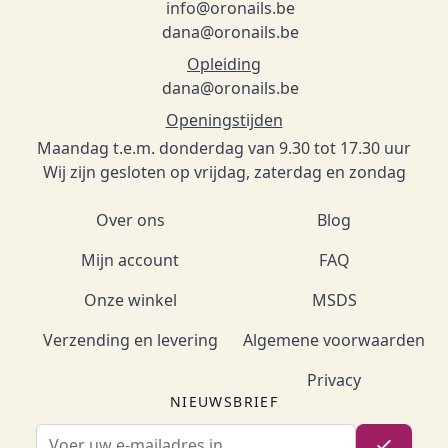
info@oronails.be
dana@oronails.be
Opleiding
dana@oronails.be
Openingstijden
Maandag t.e.m. donderdag van 9.30 tot 17.30 uur
Wij zijn gesloten op vrijdag, zaterdag en zondag
Over ons
Blog
Mijn account
FAQ
Onze winkel
MSDS
Verzending en levering
Algemene voorwaarden
Privacy
NIEUWSBRIEF
E-mailadres