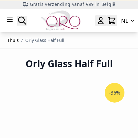
Gratis verzending vanaf €99 in België
Ga naar inhoud
Zoeken
NL
Thuis
/
Orly Glass Half Full
Orly Glass Half Full
-36%