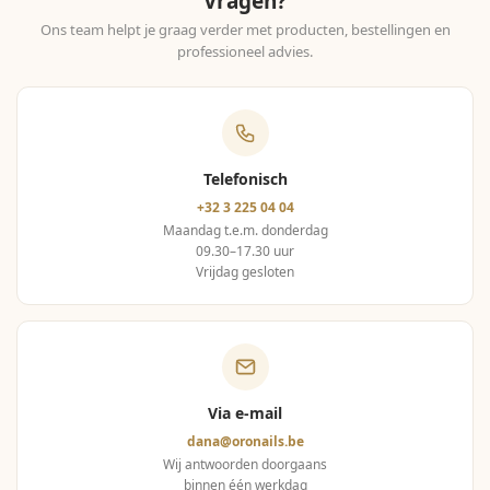
Vragen?
Ons team helpt je graag verder met producten, bestellingen en
professioneel advies.
Telefonisch
+32 3 225 04 04
Maandag t.e.m. donderdag
09.30–17.30 uur
Vrijdag gesloten
Via e-mail
dana@oronails.be
Wij antwoorden doorgaans
binnen één werkdag