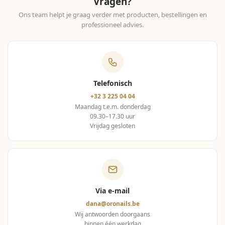
Vragen?
Ons team helpt je graag verder met producten, bestellingen en
professioneel advies.
Telefonisch
+32 3 225 04 04
Maandag t.e.m. donderdag
09.30–17.30 uur
Vrijdag gesloten
Via e-mail
dana@oronails.be
Wij antwoorden doorgaans
binnen één werkdag