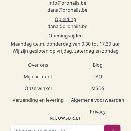
info@oronails.be
dana@oronails.be
Opleiding
dana@oronails.be
Openingstijden
Maandag t.e.m. donderdag van 9.30 tot 17.30 uur
Wij zijn gesloten op vrijdag, zaterdag en zondag
Over ons
Blog
Mijn account
FAQ
Onze winkel
MSDS
Verzending en levering
Algemene voorwaarden
Privacy
NIEUWSBRIEF
E-mailadres