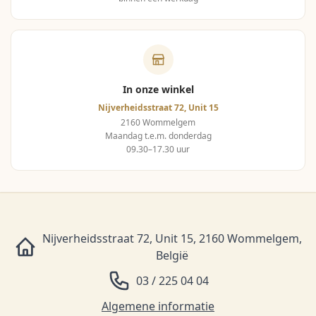
In onze winkel
Nijverheidsstraat 72, Unit 15
2160 Wommelgem
Maandag t.e.m. donderdag
09.30–17.30 uur
Nijverheidsstraat 72, Unit 15, 2160 Wommelgem,
België
03 / 225 04 04
Algemene informatie