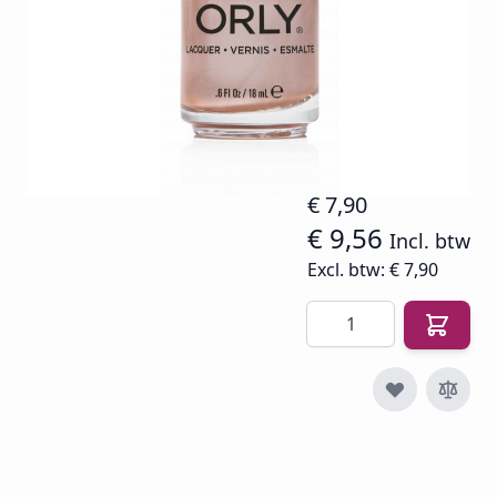
Op voorraad
SKU
O-NE-MD
€ 14,94
€ 7,90
€ 9,56
Incl. btw
Excl. btw:
€ 7,90
Aantal