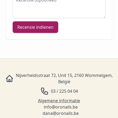
Recensie indienen
Nijverheidsstraat 72, Unit 15, 2160 Wommelgem,
België
03 / 225 04 04
Algemene informatie
info@oronails.be
dana@oronails.be