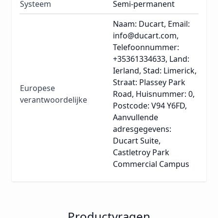
Systeem
Semi-permanent
Naam: Ducart, Email:
info@ducart.com,
Telefoonnummer:
+35361334633, Land:
Ierland, Stad: Limerick,
Straat: Plassey Park
Europese
Road, Huisnummer: 0,
verantwoordelijke
Postcode: V94 Y6FD,
Aanvullende
adresgegevens:
Ducart Suite,
Castletroy Park
Commercial Campus
Productvragen