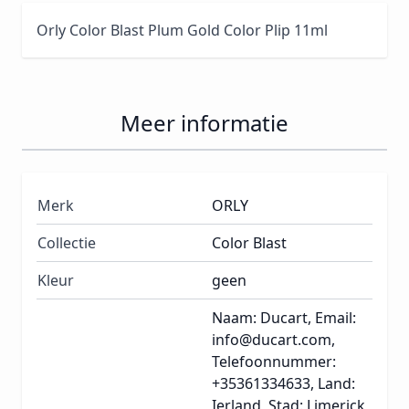
Orly Color Blast Plum Gold Color Plip 11ml
Meer informatie
Merk
ORLY
Collectie
Color Blast
Kleur
geen
Naam: Ducart, Email:
info@ducart.com,
Telefoonnummer:
+35361334633, Land:
Ierland, Stad: Limerick,