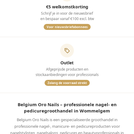
€5 welkomstkorting
Schrijf je in voor de nieuwsbrief
en bespaar vanaf €100 excl. btw
Voor nieuwsbriefabonnees
Outlet
Afgeprijsde producten en
stockaanbiedingen voor professionals
Zolang de voorraad strekt
Belgium Oro Nails – professionele nagel- en
pedicuregroothandel in Wommelgem
Belgium Oro Nails is een gespecialiseerde groothandel in
professionele nagel-, manicure- en pedicureproducten voor
nagelstylisten, nagelsalons, pedicures en beautyprofessionals in