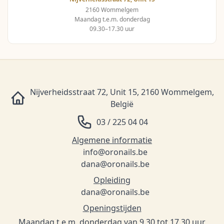
2160 Wommelgem
Maandag t.e.m. donderdag
09.30–17.30 uur
Nijverheidsstraat 72, Unit 15, 2160 Wommelgem,
België
03 / 225 04 04
Algemene informatie
info@oronails.be
dana@oronails.be
Opleiding
dana@oronails.be
Openingstijden
Maandag t.e.m. donderdag van 9.30 tot 17.30 uur