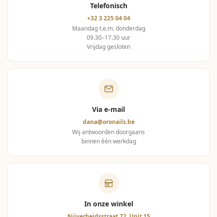
Telefonisch
+32 3 225 04 04
Maandag t.e.m. donderdag
09.30–17.30 uur
Vrijdag gesloten
Via e-mail
dana@oronails.be
Wij antwoorden doorgaans
binnen één werkdag
In onze winkel
Nijverheidsstraat 72, Unit 15