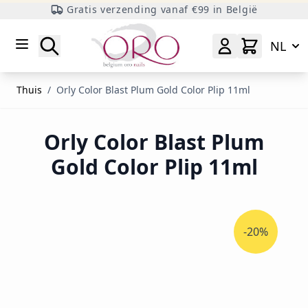
Gratis verzending vanaf €99 in België
Ga naar inhoud
Zoeken
NL
Thuis
/
Orly Color Blast Plum Gold Color Plip 11ml
Orly Color Blast Plum
Gold Color Plip 11ml
-20%