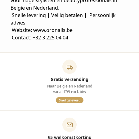
voor nagelstylisten en beautyprofessionals in
België en Nederland.
Snelle levering | Veilig betalen | Persoonlijk
advies
Website: www.oronails.be
Contact: +32 3 225 04 04
Gratis verzending
Naar België en Nederland
vanaf €99 excl. btw
Snel geleverd
€5 welkomstkorting