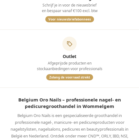
Schrijf je in voor de nieuwsbrief
en bespaar vanaf €100 excl. btw
Voor nieuwsbriefabonnees
Outlet
Afgeprijsde producten en
stockaanbiedingen voor professionals
Zolang de voorraad strekt
Belgium Oro Nails – professionele nagel- en
pedicuregroothandel in Wommelgem
Belgium Oro Nails is een gespecialiseerde groothandel in
professionele nagel-, manicure- en pedicureproducten voor
nagelstylisten, nagelsalons, pedicures en beautyprofessionals in
België en Nederland. Ontdek onder meer CND™, ORLY, IBD, NSI,