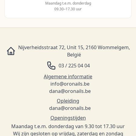
Maandag t.e.m. donderdag
09.30–17.30 uur
Nijverheidsstraat 72, Unit 15, 2160 Wommelgem,
België
03 / 225 04 04
Algemene informatie
info@oronails.be
dana@oronails.be
Opleiding
dana@oronails.be
Openingstijden
Maandag t.e.m. donderdag van 9.30 tot 17.30 uur
Wij zijn gesloten op vrijdag, zaterdag en zondag