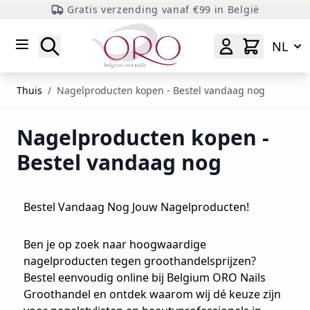
Gratis verzending vanaf €99 in België
Ga naar inhoud
Zoeken
NL
Thuis
/
Nagelproducten kopen - Bestel vandaag nog
Nagelproducten kopen -
Bestel vandaag nog
Bestel Vandaag Nog Jouw Nagelproducten!
Ben je op zoek naar hoogwaardige
nagelproducten tegen groothandelsprijzen?
Bestel eenvoudig online bij Belgium ORO Nails
Groothandel en ontdek waarom wij dé keuze zijn