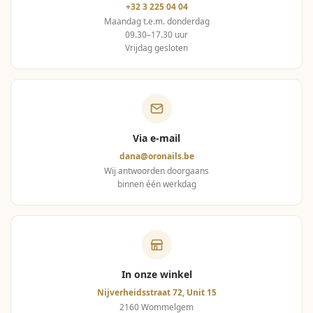
+32 3 225 04 04
Maandag t.e.m. donderdag
09.30–17.30 uur
Vrijdag gesloten
Via e-mail
dana@oronails.be
Wij antwoorden doorgaans
binnen één werkdag
In onze winkel
Nijverheidsstraat 72, Unit 15
2160 Wommelgem