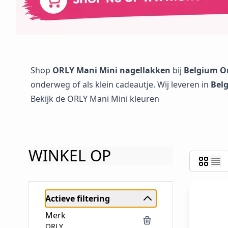
Shop
ORLY Mani Mini nagellakken
bij
Belgium Or
onderweg of als klein cadeautje. Wij leveren in
Belg
Bekijk de ORLY Mani Mini kleuren
WINKEL OP
Actieve filtering
Merk
ORLY