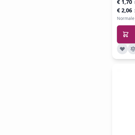
Speciale 
€ 1,70
€ 2,06
Normale 