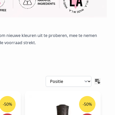
 om nieuwe kleuren uit te proberen, mee te nemen
 de voorraad strekt.
-50%
-50%