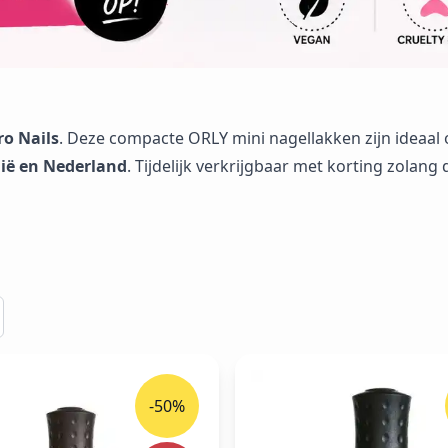
o Nails
. Deze compacte ORLY mini nagellakken zijn ideaal
ië en Nederland
. Tijdelijk verkrijgbaar met korting zolang
-50%