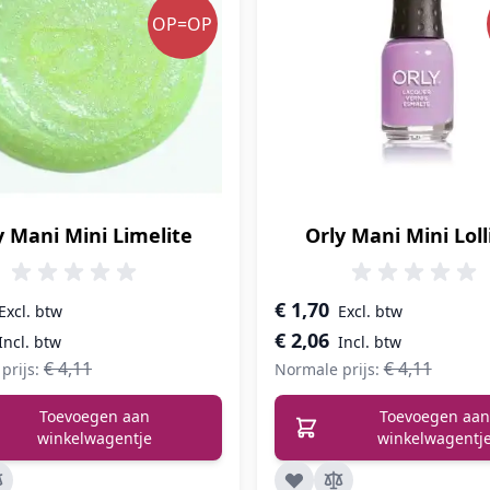
OP=OP
y Mani Mini Limelite
Orly Mani Mini Lol
prijs
Speciale prijs
€ 1,70
€ 2,06
€ 4,11
€ 4,11
prijs:
Normale prijs:
Toevoegen aan
Toevoegen aan
winkelwagentje
winkelwagentj