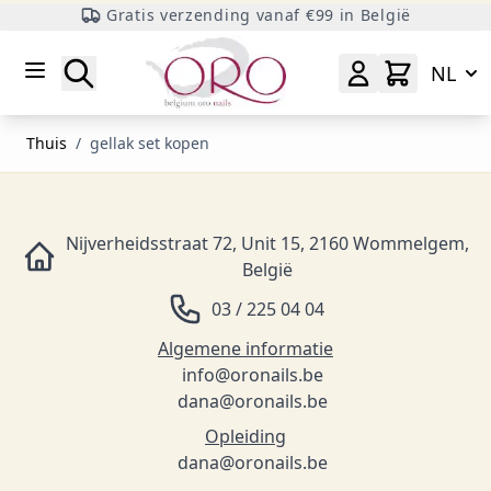
Gratis verzending vanaf €99 in België
Ga naar inhoud
Zoeken
NL
Thuis
/
gellak set kopen
Nijverheidsstraat 72, Unit 15, 2160 Wommelgem,
België
03 / 225 04 04
Algemene informatie
info@oronails.be
dana@oronails.be
Opleiding
dana@oronails.be