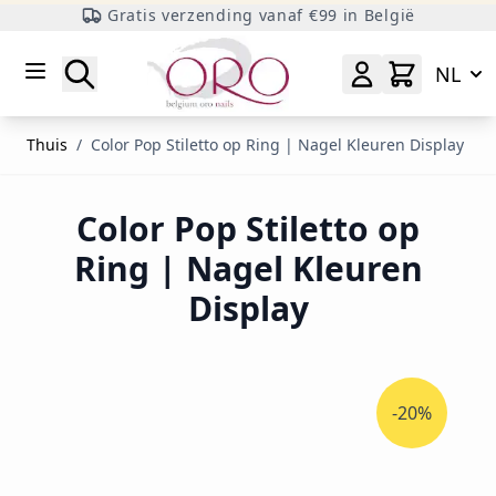
Gratis verzending vanaf €99 in België
Ga naar inhoud
Zoeken
NL
Thuis
/
Color Pop Stiletto op Ring | Nagel Kleuren Display
Color Pop Stiletto op
Ring | Nagel Kleuren
Display
-20%