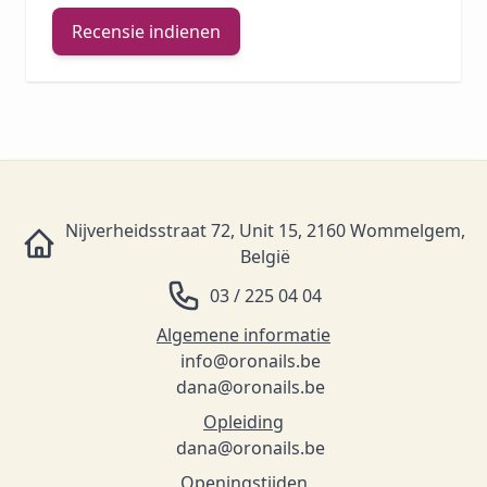
Recensie indienen
Nijverheidsstraat 72, Unit 15, 2160 Wommelgem,
België
03 / 225 04 04
Algemene informatie
info@oronails.be
dana@oronails.be
Opleiding
dana@oronails.be
Openingstijden