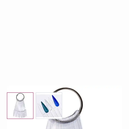
View larger image
View larger image