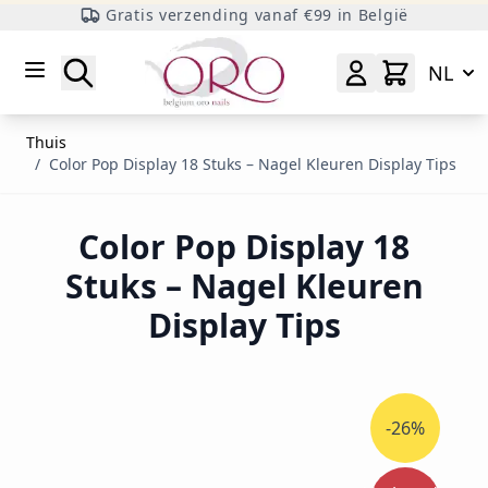
Gratis verzending vanaf €99 in België
Ga naar inhoud
Zoeken
NL
Thuis
/
Color Pop Display 18 Stuks – Nagel Kleuren Display Tips
Color Pop Display 18
Stuks – Nagel Kleuren
Display Tips
-26%