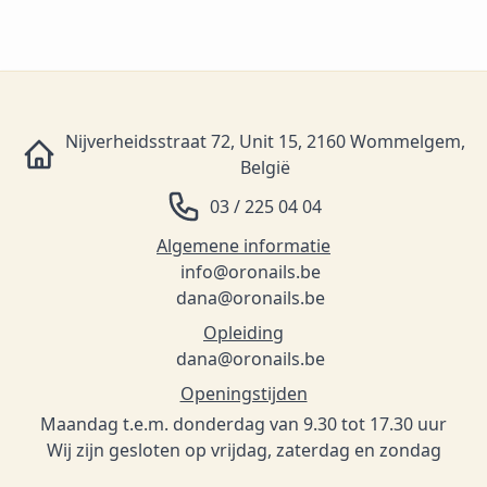
Nijverheidsstraat 72, Unit 15, 2160 Wommelgem,
België
03 / 225 04 04
Algemene informatie
info@oronails.be
dana@oronails.be
Opleiding
dana@oronails.be
Openingstijden
Maandag t.e.m. donderdag van 9.30 tot 17.30 uur
Wij zijn gesloten op vrijdag, zaterdag en zondag