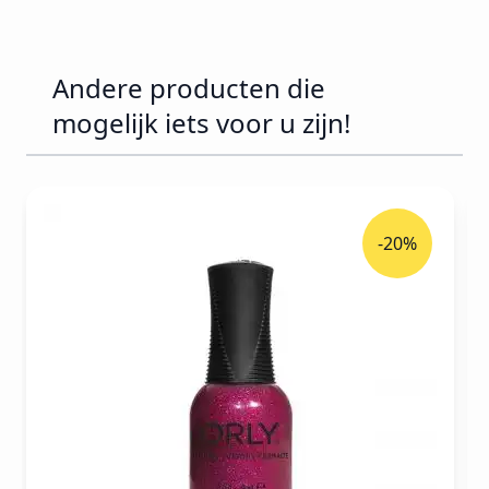
Andere producten die
mogelijk iets voor u zijn!
Druk om carrousel over te slaan
-20%