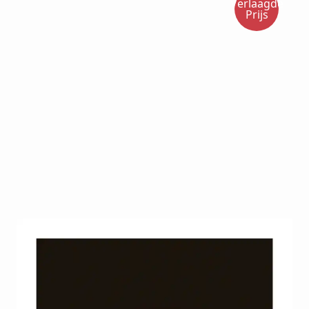
Verlaagde
Prijs
De Color Pop Display 18 stuks is perfect voor het
overzichtelijk presenteren van nagelkleuren. Ideaal
voor gelpolish, nagellak en acryl. Geschikt voor