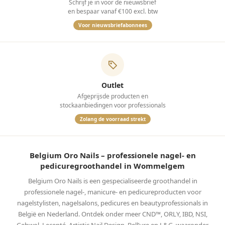
Schrijf je in voor de nieuwsbrief
en bespaar vanaf €100 excl. btw
Voor nieuwsbriefabonnees
Outlet
Afgeprijsde producten en
stockaanbiedingen voor professionals
Zolang de voorraad strekt
Belgium Oro Nails – professionele nagel- en
pedicuregroothandel in Wommelgem
Belgium Oro Nails is een gespecialiseerde groothandel in
professionele nagel-, manicure- en pedicureproducten voor
nagelstylisten, nagelsalons, pedicures en beautyprofessionals in
België en Nederland. Ontdek onder meer CND™, ORLY, IBD, NSI,