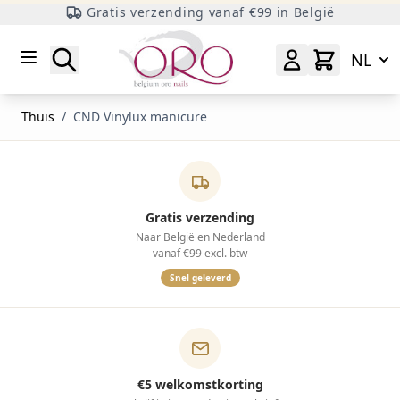
Gratis verzending vanaf €99 in België
Ga naar inhoud
Zoeken
NL
Thuis
/
CND Vinylux manicure
Gratis verzending
Naar België en Nederland
vanaf €99 excl. btw
Snel geleverd
€5 welkomstkorting