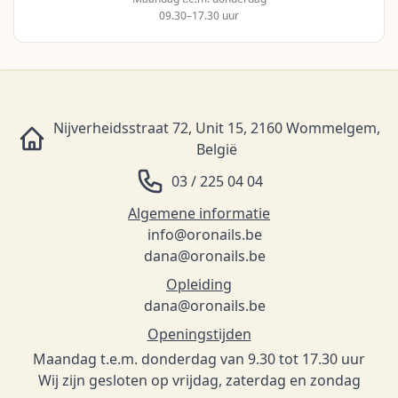
09.30–17.30 uur
Nijverheidsstraat 72, Unit 15, 2160 Wommelgem,
België
03 / 225 04 04
Algemene informatie
info@oronails.be
dana@oronails.be
Opleiding
dana@oronails.be
Openingstijden
Maandag t.e.m. donderdag van 9.30 tot 17.30 uur
Wij zijn gesloten op vrijdag, zaterdag en zondag