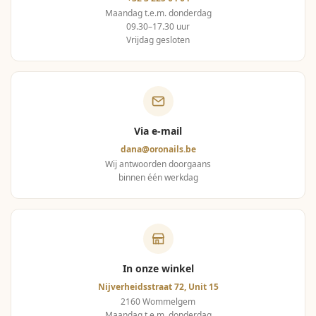
Maandag t.e.m. donderdag
09.30–17.30 uur
Vrijdag gesloten
Via e-mail
dana@oronails.be
Wij antwoorden doorgaans
binnen één werkdag
In onze winkel
Nijverheidsstraat 72, Unit 15
2160 Wommelgem
Maandag t.e.m. donderdag