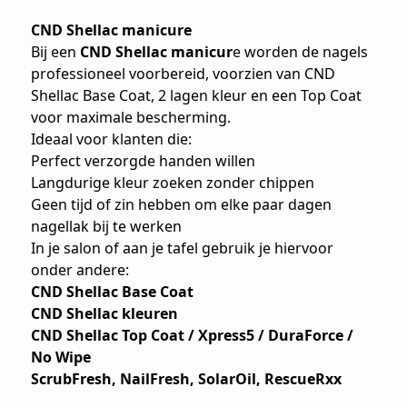
CND Shellac manicure
Bij een
CND Shellac manicur
e worden de nagels
professioneel voorbereid, voorzien van CND
Shellac Base Coat, 2 lagen kleur en een Top Coat
voor maximale bescherming.
Ideaal voor klanten die:
Perfect verzorgde handen willen
Langdurige kleur zoeken zonder chippen
Geen tijd of zin hebben om elke paar dagen
nagellak bij te werken
In je salon of aan je tafel gebruik je hiervoor
onder andere:
CND Shellac Base Coat
CND Shellac kleuren
CND Shellac Top Coat / Xpress5 / DuraForce /
No Wipe
ScrubFresh, NailFresh
,
SolarOil
,
RescueRxx