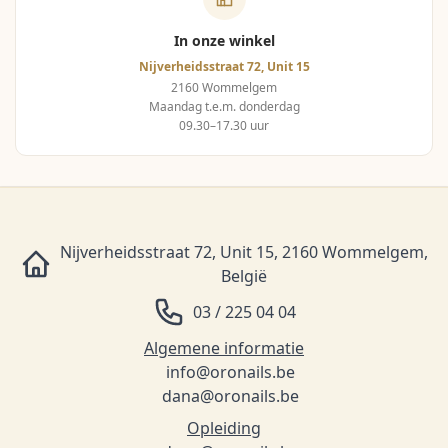
In onze winkel
Nijverheidsstraat 72, Unit 15
2160 Wommelgem
Maandag t.e.m. donderdag
09.30–17.30 uur
Nijverheidsstraat 72, Unit 15, 2160 Wommelgem,
België
03 / 225 04 04
Algemene informatie
info@oronails.be
dana@oronails.be
Opleiding