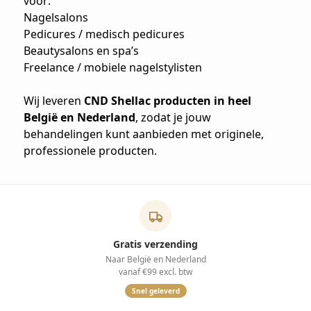
voor:
Nagelsalons
Pedicures / medisch pedicures
Beautysalons en spa’s
Freelance / mobiele nagelstylisten
Wij leveren
CND Shellac producten in heel
België en Nederland
, zodat je jouw
behandelingen kunt aanbieden met originele,
professionele producten.
Gratis verzending
Naar België en Nederland
vanaf €99 excl. btw
Snel geleverd