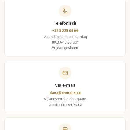
Telefonisch
+32 3 225 04 04
Maandag t.e.m. donderdag
09.30–17.30 uur
Vrijdag gesloten
Via e-mail
dana@oronails.be
Wij antwoorden doorgaans
binnen één werkdag