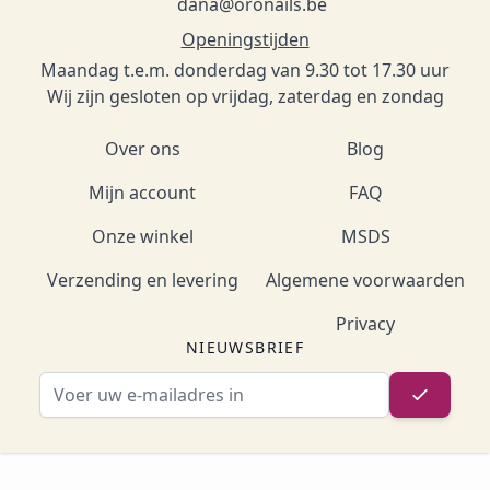
dana@oronails.be
Openingstijden
Maandag t.e.m. donderdag van 9.30 tot 17.30 uur
Wij zijn gesloten op vrijdag, zaterdag en zondag
Over ons
Blog
Mijn account
FAQ
Onze winkel
MSDS
Verzending en levering
Algemene voorwaarden
Privacy
NIEUWSBRIEF
E-mailadres