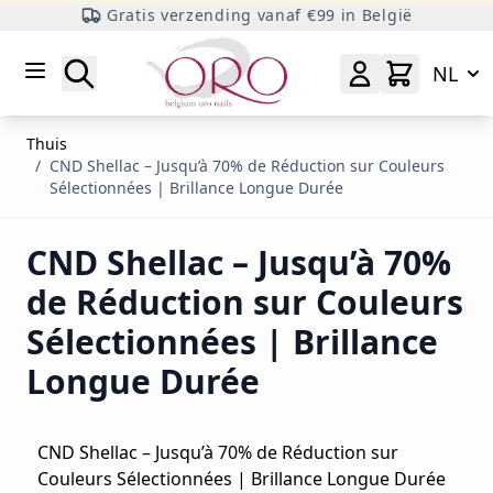
Gratis verzending vanaf €99 in België
Ga naar inhoud
Zoeken
NL
Thuis
/
CND Shellac – Jusqu’à 70% de Réduction sur Couleurs
Sélectionnées | Brillance Longue Durée
CND Shellac – Jusqu’à 70%
de Réduction sur Couleurs
Sélectionnées | Brillance
Longue Durée
CND Shellac – Jusqu’à 70% de Réduction sur
Couleurs Sélectionnées | Brillance Longue Durée