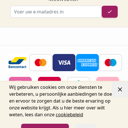
E-mailadres
Wij gebruiken cookies om onze diensten te
verbeteren, u persoonlijke aanbiedingen te doen
en ervoor te zorgen dat u de beste ervaring op
onze website krijgt. Als u hier meer over wilt
weten, lees dan onze
cookiebeleid
© 2026 Belgium Oro Nails.
Nijverheidsstraat 72, Unit 15,
2160 Wommelgem, België tel.+32 3 225 04 04