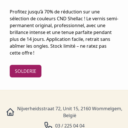
Profitez jusqu’à 70% de réduction sur une
sélection de couleurs CND Shellac ! Le vernis semi-
permanent original, professionnel, avec une
brillance intense et une tenue parfaite pendant
plus de 14 jours. Application facile, retrait sans
abîmer les ongles. Stock limité – ne ratez pas
cette offre !
SOLDERIE
Nijverheidsstraat 72, Unit 15, 2160 Wommelgem,
België
03 / 225 04 04