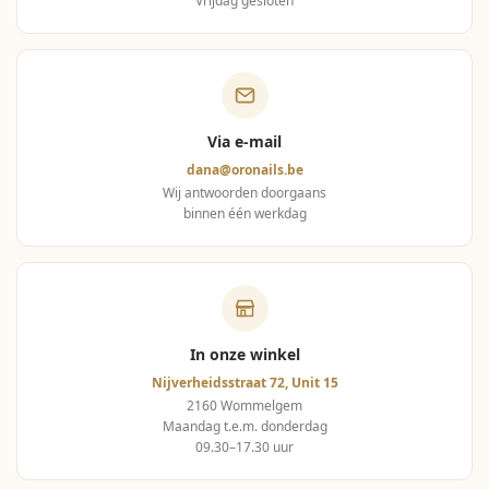
Vrijdag gesloten
Via e-mail
dana@oronails.be
Wij antwoorden doorgaans
binnen één werkdag
In onze winkel
Nijverheidsstraat 72, Unit 15
2160 Wommelgem
Maandag t.e.m. donderdag
09.30–17.30 uur