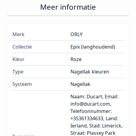
Meer informatie
Merk
ORLY
Collectie
Epix (langhoudend)
Kleur
Roze
Type
Nagellak kleuren
Systeem
Nagellak
Naam: Ducart, Email:
info@ducart.com,
Telefoonnummer:
+35361334633, Land:
Ierland, Stad: Limerick,
Straat: Plassey Park