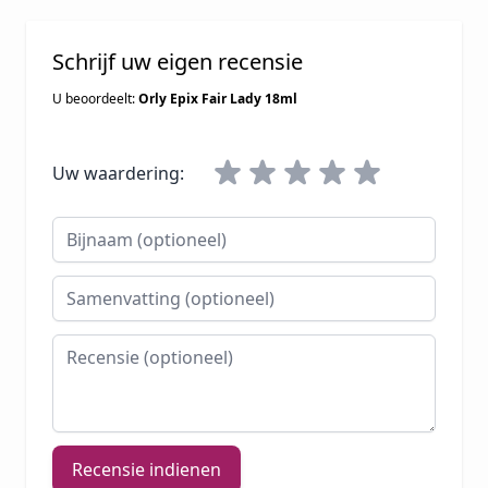
Schrijf uw eigen recensie
U beoordeelt:
Orly Epix Fair Lady 18ml
Uw waardering:
Bijnaam
Samenvatting
Recensie
Recensie indienen