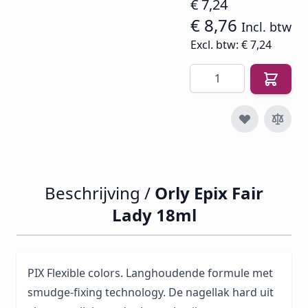
€ 7,24
€ 8,76
Incl. btw
Excl. btw:
€ 7,24
Aantal
Beschrijving /
Orly Epix Fair
Lady 18ml
PIX Flexible colors. Langhoudende formule met
smudge-fixing technology. De nagellak hard uit