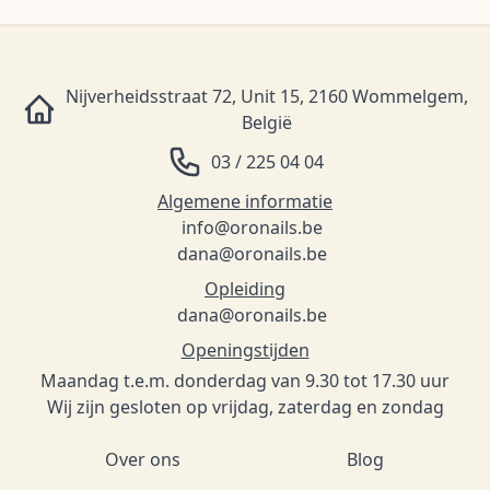
Nijverheidsstraat 72, Unit 15, 2160 Wommelgem,
België
03 / 225 04 04
Algemene informatie
info@oronails.be
dana@oronails.be
Opleiding
dana@oronails.be
Openingstijden
Maandag t.e.m. donderdag van 9.30 tot 17.30 uur
Wij zijn gesloten op vrijdag, zaterdag en zondag
Over ons
Blog