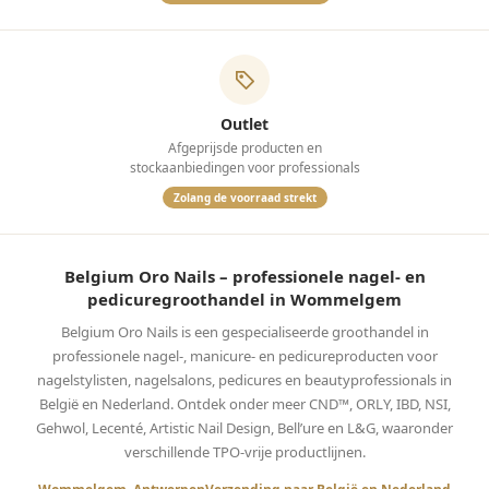
Outlet
Afgeprijsde producten en
stockaanbiedingen voor professionals
Zolang de voorraad strekt
Belgium Oro Nails – professionele nagel- en
pedicuregroothandel in Wommelgem
Belgium Oro Nails is een gespecialiseerde groothandel in
professionele nagel-, manicure- en pedicureproducten voor
nagelstylisten, nagelsalons, pedicures en beautyprofessionals in
België en Nederland. Ontdek onder meer CND™, ORLY, IBD, NSI,
Gehwol, Lecenté, Artistic Nail Design, Bell’ure en L&G, waaronder
verschillende TPO-vrije productlijnen.