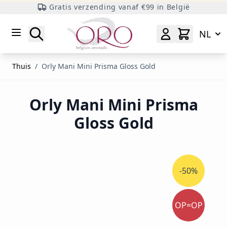
Gratis verzending vanaf €99 in België
Ga naar inhoud
Zoeken
NL
Thuis
/
Orly Mani Mini Prisma Gloss Gold
Orly Mani Mini Prisma
Gloss Gold
-50%
OP=OP