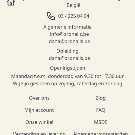
België
03 / 225 04 04
Algemene informatie
info@oronails.be
dana@oronails.be
Opleiding
dana@oronails.be
Openingstijden
Maandag t.e.m. donderdag van 9.30 tot 17.30 uur
Wij zijn gesloten op vrijdag, zaterdag en zondag
Over ons
Blog
Mijn account
FAQ
Onze winkel
MSDS
Verzending en levering
Algemene voorwaarden