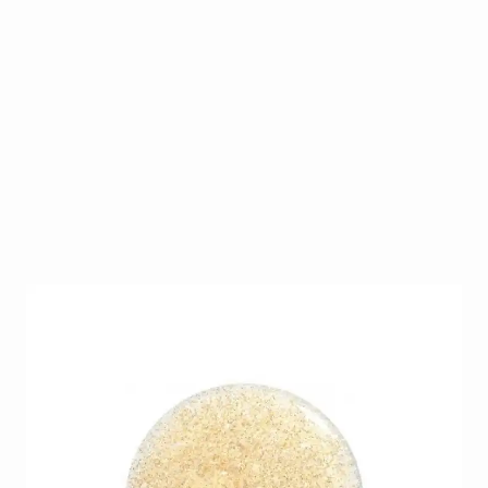
Orly mani mini Prisma Gloss Gold
Op voorraad
SKU
O-NP-48614