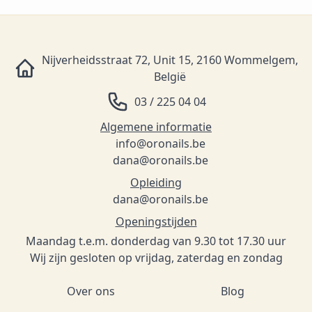
Nijverheidsstraat 72, Unit 15, 2160 Wommelgem,
België
03 / 225 04 04
Algemene informatie
info@oronails.be
dana@oronails.be
Opleiding
dana@oronails.be
Openingstijden
Maandag t.e.m. donderdag van 9.30 tot 17.30 uur
Wij zijn gesloten op vrijdag, zaterdag en zondag
Over ons
Blog