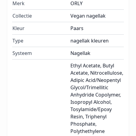
Merk
ORLY
Collectie
Vegan nagellak
Kleur
Paars
Type
nagellak kleuren
Systeem
Nagellak
Ethyl Acetate, Butyl
Acetate, Nitrocellulose,
Adipic Acid/Neopentyl
Glycol/Trimellitic
Anhydride Copolymer,
Isopropyl Alcohol,
Tosylamide/Epoxy
Resin, Triphenyl
Phosphate,
Polythethylene