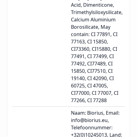
Acid, Dimenticone,
Trimethylsiloxysilicate,
Calcium Aluminium
Borosilicate, May
contain: CI 77891, CI
77163, CI 15850,
CI73360, CI15880, CI
77491, CI 77499, CI
77492, CI77489, CI
15850, CI77510, CI
19140, CI 42090, CI
60725, CI 47005,
CI77000, CI 77007, CI
77266, CI 77288
Naam: Biorius, Email:
info@biorius.eu,
Telefoonnummer:
+32(0)10245013, Land: