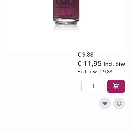
Op voorraad
SKU
O-NP-40124
€ 14,94
€ 9,88
€ 11,95
Incl. btw
Excl. btw:
€ 9,88
Aantal