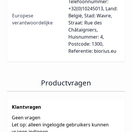
Telefoonnummer:
+32(0)10245013, Land:
Europese
België, Stad: Wavre,
verantwoordelijke
Straat: Rue des
Châtaigniers,
Huisnummer: 4,
Postcode: 1300,
Referentie: biorius.eu
Productvragen
Klantvragen
Geen vragen
Let op: alleen ingelogde gebruikers kunnen
vragen indienen