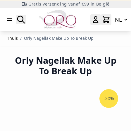
Gratis verzending vanaf €99 in België
Ga naar inhoud
Zoeken
NL
Thuis
/
Orly Nagellak Make Up To Break Up
Orly Nagellak Make Up
To Break Up
-20%