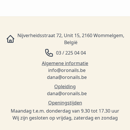
Nijverheidsstraat 72, Unit 15, 2160 Wommelgem,
België
03 / 225 04 04
Algemene informatie
info@oronails.be
dana@oronails.be
Opleiding
dana@oronails.be
Openingstijden
Maandag t.e.m. donderdag van 9.30 tot 17.30 uur
Wij zijn gesloten op vrijdag, zaterdag en zondag