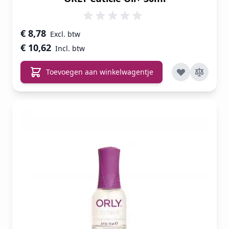
€ 8,78
€ 10,62
Toevoegen aan winkelwagentje