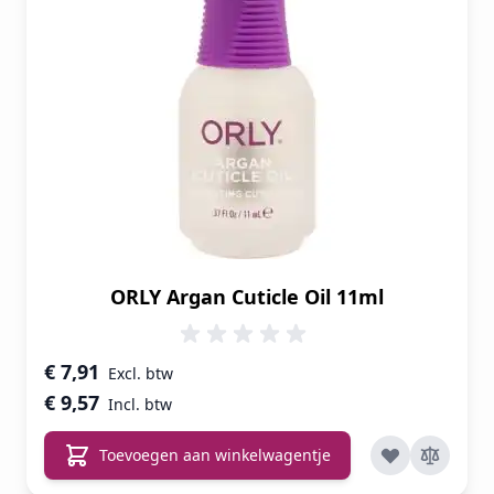
ORLY Argan Cuticle Oil 11ml
€ 7,91
€ 9,57
Toevoegen aan winkelwagentje