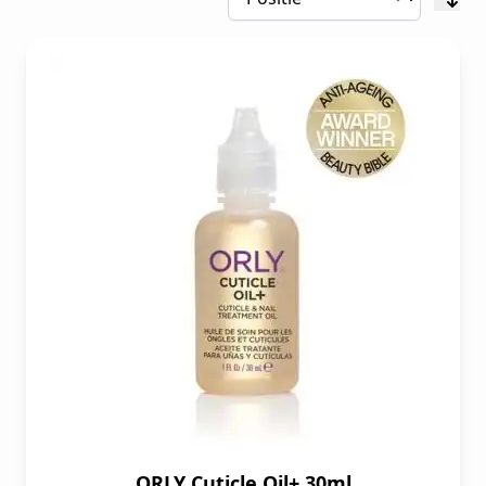
ORLY Cuticle Oil+ 30ml