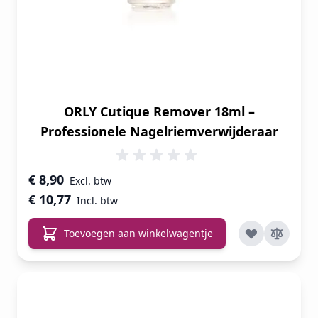
ORLY Cutique Remover 18ml –
Professionele Nagelriemverwijderaar
€ 8,90
€ 10,77
Toevoegen aan winkelwagentje