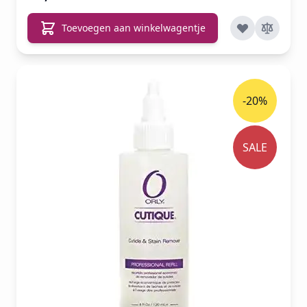
Toevoegen aan winkelwagentje
-20%
SALE