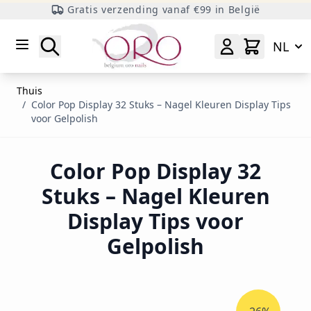
Gratis verzending vanaf €99 in België
Ga naar inhoud
Zoeken
NL
Thuis
/
Color Pop Display 32 Stuks – Nagel Kleuren Display Tips
voor Gelpolish
Color Pop Display 32
Stuks – Nagel Kleuren
Display Tips voor
Gelpolish