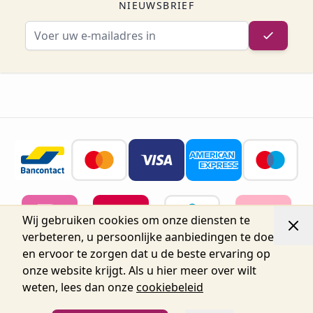
NIEUWSBRIEF
E-mailadres
Wij gebruiken cookies om onze diensten te
verbeteren, u persoonlijke aanbiedingen te doen
en ervoor te zorgen dat u de beste ervaring op
onze website krijgt. Als u hier meer over wilt
weten, lees dan onze
cookiebeleid
© 2026 Belgium Oro Nails.
Nijverheidsstraat 72, Unit 15,
2160 Wommelgem, België tel.+32 3 225 04 04