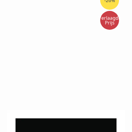
-26%
Verlaagde
Prijs