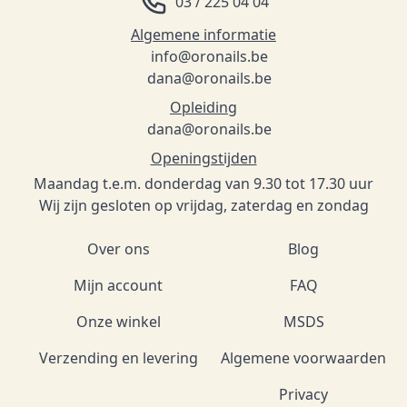
03 / 225 04 04
Algemene informatie
info@oronails.be
dana@oronails.be
Opleiding
dana@oronails.be
Openingstijden
Maandag t.e.m. donderdag van 9.30 tot 17.30 uur
Wij zijn gesloten op vrijdag, zaterdag en zondag
Over ons
Blog
Mijn account
FAQ
Onze winkel
MSDS
Verzending en levering
Algemene voorwaarden
Privacy